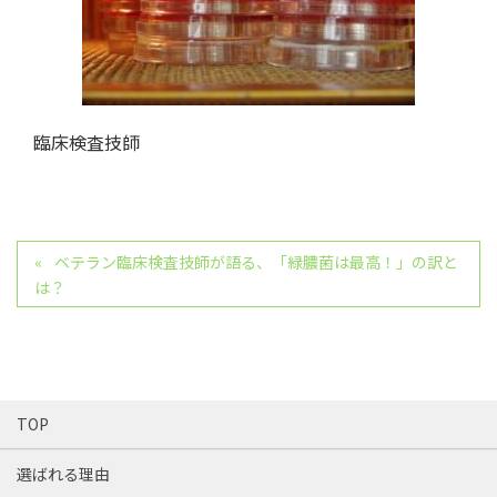
臨床検査技師
ベテラン臨床検査技師が語る、「緑膿菌は最高！」の訳と
は？
TOP
選ばれる理由