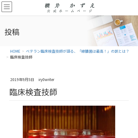
投稿
HOME
ベテラン臨床検査技師が語る、「緑膿菌は最高！」の訳とは？
臨床検査技師
2019年9月5日
iry0writer
臨床検査技師