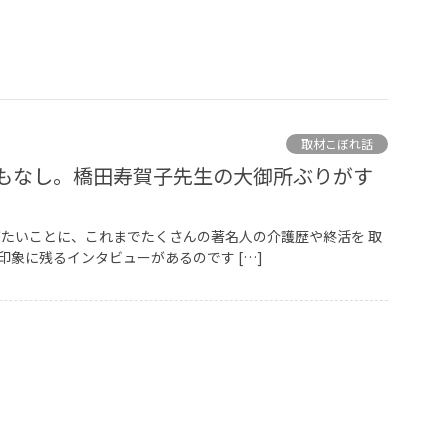
取材こぼれ話
もなし。橋田寿賀子先生の大御所ぶりがす
たいことに、これまでたくさんの著名人の介護歴や終活を 取
象に残るインタビューがあるのです […]